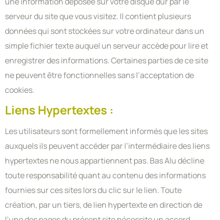
une information déposée sur votre disque dur par le
serveur du site que vous visitez. Il contient plusieurs
données qui sont stockées sur votre ordinateur dans un
simple fichier texte auquel un serveur accède pour lire et
enregistrer des informations. Certaines parties de ce site
ne peuvent être fonctionnelles sans l’acceptation de
cookies.
Liens Hypertextes :
Les utilisateurs sont formellement informés que les sites
auxquels ils peuvent accéder par l’intermédiaire des liens
hypertextes ne nous appartiennent pas. Bas Alu décline
toute responsabilité quant au contenu des informations
fournies sur ces sites lors du clic sur le lien. Toute
création, par un tiers, de lien hypertexte en direction de
l’une des pages du présent site nécessite un accord